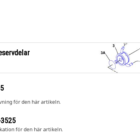
eservdelar
25
vning för den här artikeln.
-3525
kation för den här artikeln.