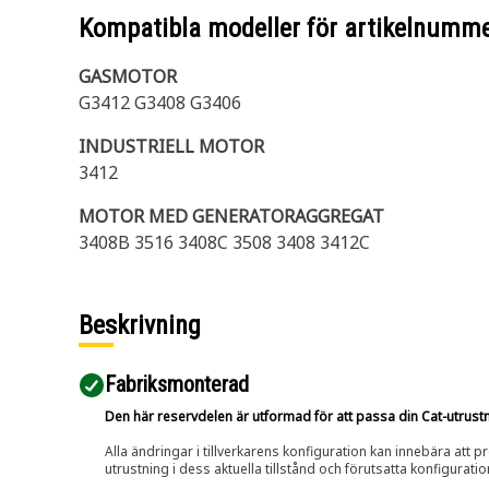
Kompatibla modeller för artikelnumm
GASMOTOR
G3412 G3408 G3406
INDUSTRIELL MOTOR
3412
MOTOR MED GENERATORAGGREGAT
3408B 3516 3408C 3508 3408 3412C
Beskrivning
Fabriksmonterad
Den här reservdelen är utformad för att passa din Cat-utrustnin
Alla ändringar i tillverkarens konfiguration kan innebära att p
utrustning i dess aktuella tillstånd och förutsatta konfiguratio