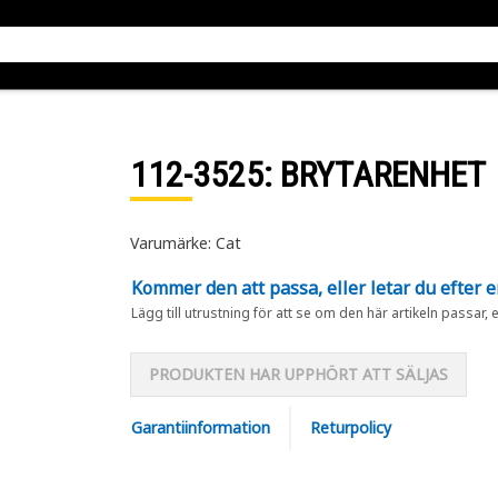
112-3525
: BRYTARENHET
Varumärke: Cat
Kommer den att passa, eller letar du efter 
Lägg till utrustning för att se om den här artikeln passar, 
PRODUKTEN HAR UPPHÖRT ATT SÄLJAS
Garantiinformation
Returpolicy