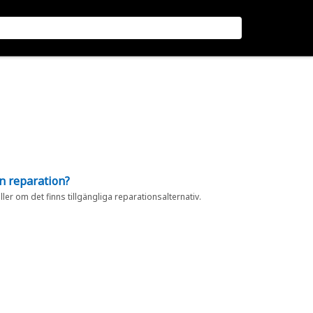
en reparation?
eller om det finns tillgängliga reparationsalternativ.