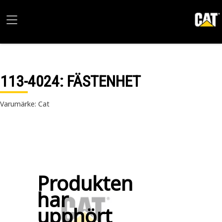
113-4024
: FÄSTENHET
Varumärke: Cat
Produkten
har
upphört