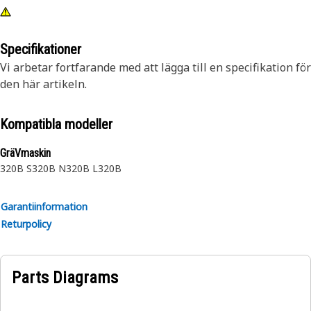
Specifikationer
Vi arbetar fortfarande med att lägga till en specifikation för
den här artikeln.
Kompatibla modeller
GräVmaskin
320B S
320B N
320B L
320B
Garantiinformation
Returpolicy
Parts Diagrams