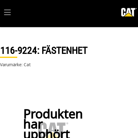
116-9224
: FÄSTENHET
Varumärke: Cat
Produkten
har
upphört