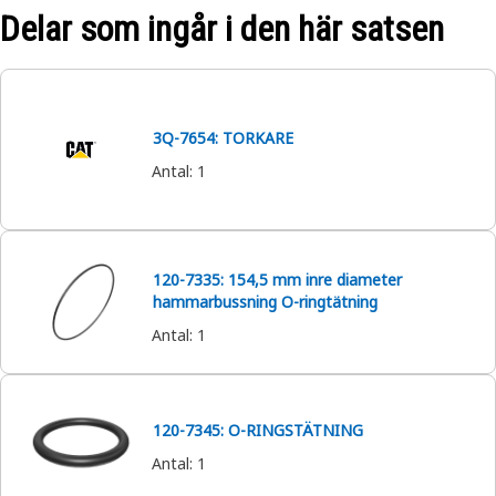
Delar som ingår i den här satsen
3Q-7654: TORKARE
Antal
:
1
120-7335: 154,5 mm inre diameter
hammarbussning O-ringtätning
Antal
:
1
120-7345: O-RINGSTÄTNING
Antal
:
1