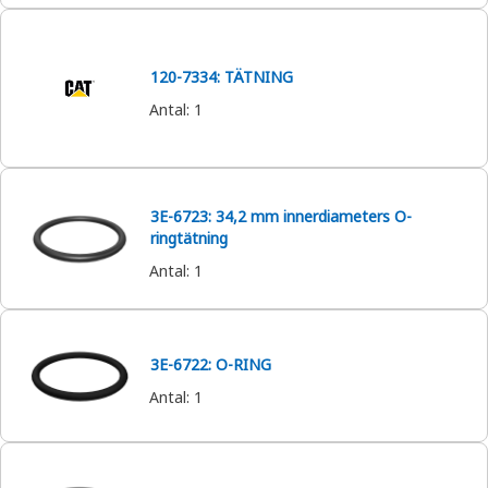
120-7334: TÄTNING
Antal
:
1
3E-6723: 34,2 mm innerdiameters O-
ringtätning
Antal
:
1
3E-6722: O-RING
Antal
:
1