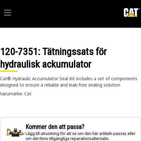
120-7351
: Tätningssats för
hydraulisk ackumulator
Cat® Hydraulic Accumulator Seal Kit includes a set of components
designed to ensure a reliable and leak-free sealing solution
Varumärke: Cat
Kommer den att passa?
Lägg till utrustning för att se om den här artikeln passar, eller
om det finns tillgängliga reparationsalternativ.