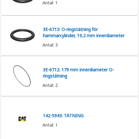
Antal
:
1
3E-6713: O-ringstätning för
hammarcylinder, 19,2 mm innerdiameter
Antal
:
3
3E-6712: 179 mm innerdiameter O-
ringstätning
Antal
:
2
142-5943: TÄTNING
Antal
:
1