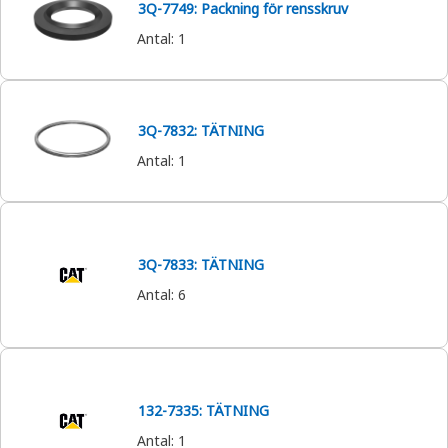
3Q-7749: Packning för rensskruv
Antal
:
1
3Q-7832: TÄTNING
Antal
:
1
3Q-7833: TÄTNING
Antal
:
6
132-7335: TÄTNING
Antal
:
1