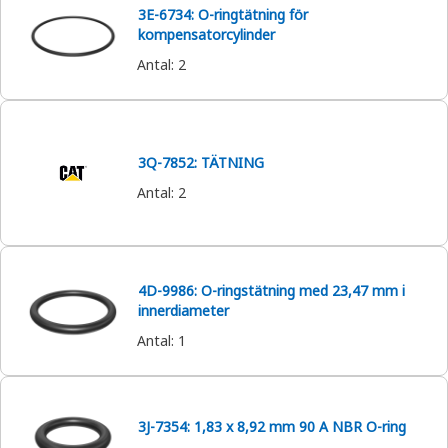
3E-6734: O-ringtätning för
kompensatorcylinder
Antal
:
2
3Q-7852: TÄTNING
Antal
:
2
4D-9986: O-ringstätning med 23,47 mm i
innerdiameter
Antal
:
1
3J-7354: 1,83 x 8,92 mm 90 A NBR O-ring