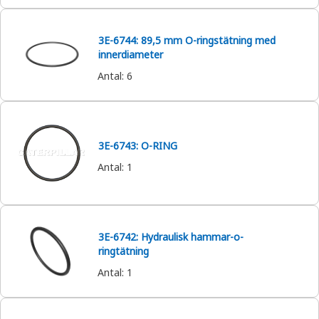
3E-6744: 89,5 mm O-ringstätning med
innerdiameter
Antal
:
6
3E-6743: O-RING
Antal
:
1
3E-6742: Hydraulisk hammar-o-
ringtätning
Antal
:
1