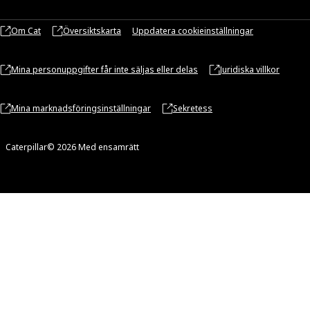
Om Cat
Översiktskarta
Uppdatera cookieinställningar
Mina personuppgifter får inte säljas eller delas
Juridiska villkor
Mina marknadsföringsinställningar
Sekretess
Caterpillar© 2026 Med ensamrätt