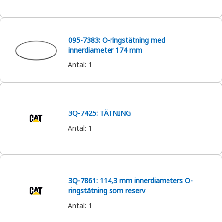
095-7383: O-ringstätning med
innerdiameter 174 mm
Antal
:
1
3Q-7425: TÄTNING
Antal
:
1
3Q-7861: 114,3 mm innerdiameters O-
ringstätning som reserv
Antal
:
1