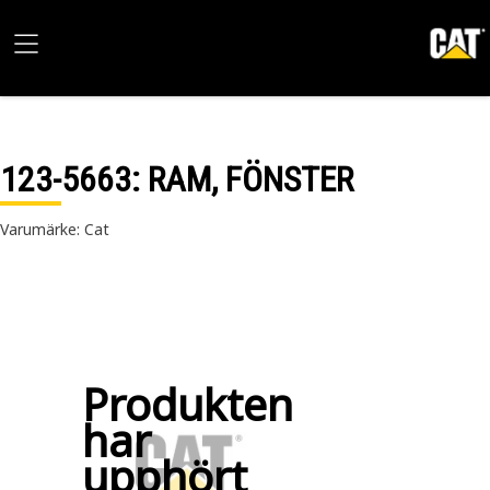
123-5663
: RAM, FÖNSTER
Varumärke: Cat
Produkten
har
upphört