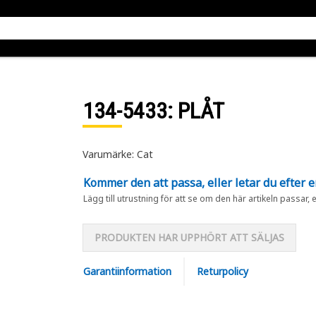
134-5433
: PLÅT
Varumärke: Cat
Kommer den att passa, eller letar du efter 
Lägg till utrustning för att se om den här artikeln passar, 
PRODUKTEN HAR UPPHÖRT ATT SÄLJAS
Garantiinformation
Returpolicy