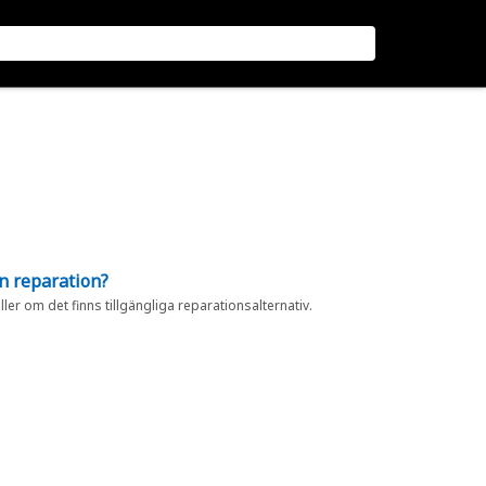
en reparation?
eller om det finns tillgängliga reparationsalternativ.