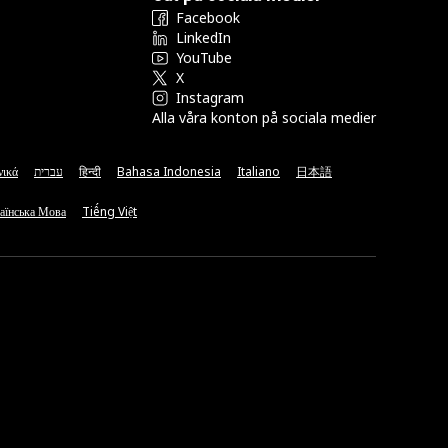
Facebook
LinkedIn
YouTube
X
Instagram
Alla våra konton på sociala medier
νικά
עברית
हिन्दी
Bahasa Indonesia
Italiano
日本語
аїнська Мова
Tiếng Việt