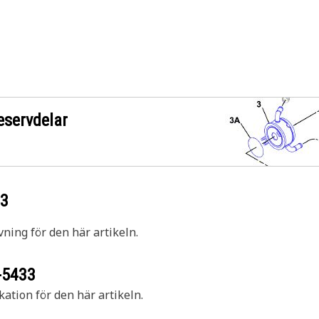
eservdelar
33
vning för den här artikeln.
-5433
kation för den här artikeln.