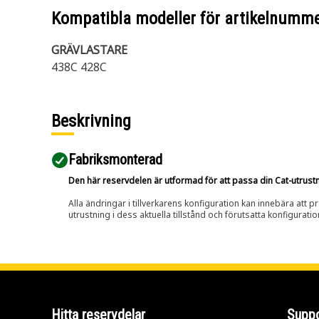
Kompatibla modeller för artikelnumm
GRÄVLASTARE
438C 428C
Beskrivning
Fabriksmonterad
Den här reservdelen är utformad för att passa din Cat-utrustnin
Alla ändringar i tillverkarens konfiguration kan innebära att p
utrustning i dess aktuella tillstånd och förutsatta konfiguratio
Hitta reservdelar
Suppo