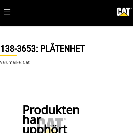
138-3653
: PLÅTENHET
Varumärke: Cat
Produkten
har
upphört