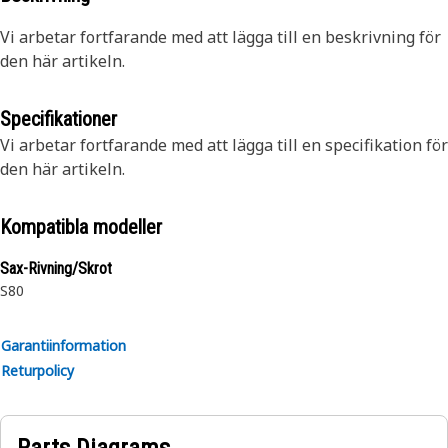
Vi arbetar fortfarande med att lägga till en beskrivning för
den här artikeln.
Specifikationer
Vi arbetar fortfarande med att lägga till en specifikation för
den här artikeln.
Kompatibla modeller
Sax-Rivning/Skrot
S80
Garantiinformation
Returpolicy