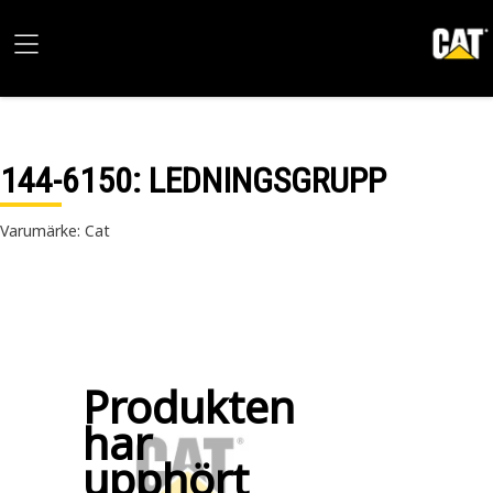
144-6150
: LEDNINGSGRUPP
Varumärke: Cat
Produkten
har
upphört