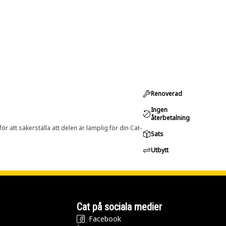
Renoverad
Ingen
återbetalning
r att säkerställa att delen är lämplig för din Cat-
Sats
Utbytt
Cat på sociala medier
Facebook