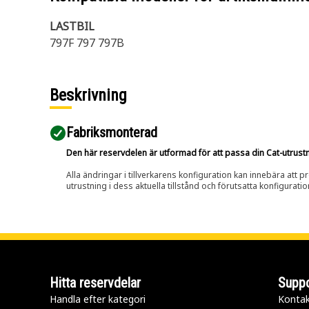
LASTBIL
797F 797 797B
Beskrivning
Fabriksmonterad
Den här reservdelen är utformad för att passa din Cat-utrustnin
Alla ändringar i tillverkarens konfiguration kan innebära att p
utrustning i dess aktuella tillstånd och förutsatta konfiguratio
Hitta reservdelar
Suppo
Handla efter kategori
Kontak