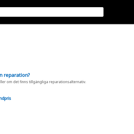
en reparation?
eller om det finns tillgängliga reparationsalternativ.
ndpris