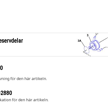
eservdelar
80
vning för den här artikeln.
-2880
kation för den här artikeln.