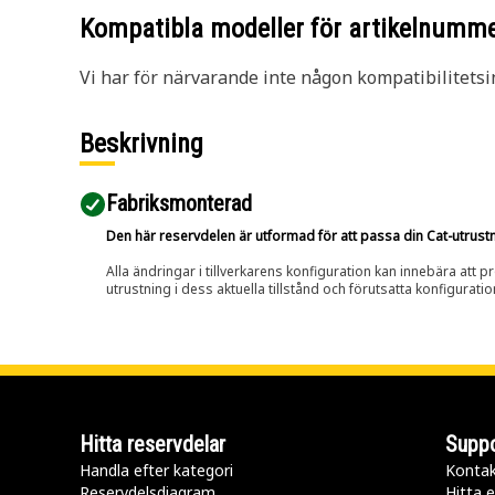
Kompatibla modeller för artikelnumm
Vi har för närvarande inte någon kompatibilitetsi
Beskrivning
Fabriksmonterad
Den här reservdelen är utformad för att passa din Cat-utrustnin
Alla ändringar i tillverkarens konfiguration kan innebära att p
utrustning i dess aktuella tillstånd och förutsatta konfiguratio
Hitta reservdelar
Suppo
Handla efter kategori
Kontak
Reservdelsdiagram
Hitta e