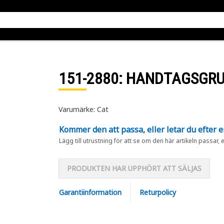
151-2880
: HANDTAGSGR
Varumärke: Cat
Kommer den att passa, eller letar du efter 
Lägg till utrustning för att se om den här artikeln passar, 
PRODUKTEN HAR UPPHÖRT ATT SÄLJAS
Garantiinformation
Returpolicy