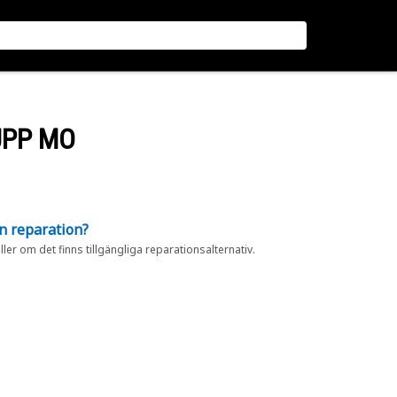
UPP MO
en reparation?
eller om det finns tillgängliga reparationsalternativ.