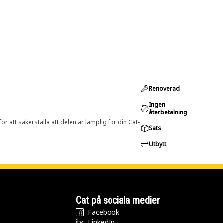
Renoverad
Ingen
återbetalning
r att säkerställa att delen är lämplig för din Cat-
Sats
Utbytt
Cat på sociala medier
Facebook
LinkedIn