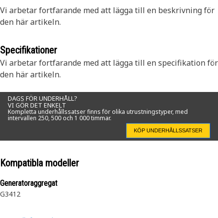
Vi arbetar fortfarande med att lägga till en beskrivning för
den här artikeln.
Specifikationer
Vi arbetar fortfarande med att lägga till en specifikation för
den här artikeln.
DAGS FÖR UNDERHÅLL?
VI GÖR DET ENKELT
Kompletta underhållssatser finns för olika utrustningstyper, med
intervallen 250, 500 och 1 000 timmar.
KÖP UNDERHÅLLSSATSER
Kompatibla modeller
Generatoraggregat
G3412