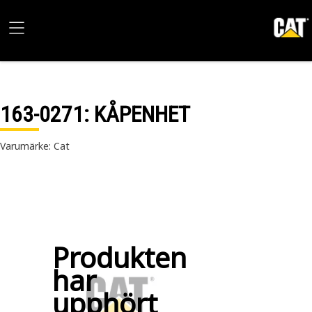
163-0271
: KÅPENHET
Varumärke: Cat
Produkten
har
upphört