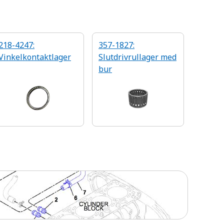
218-4247:
357-1827:
Vinkelkontaktlager
Slutdrivrullager med
bur