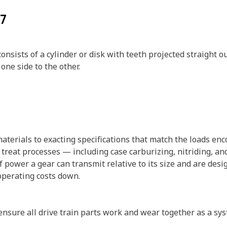
67
nsists of a cylinder or disk with teeth projected straight 
one side to the other.
materials to exacting specifications that match the loads e
 treat processes — including case carburizing, nitriding, a
 power a gear can transmit relative to its size and are desi
operating costs down.
to ensure all drive train parts work and wear together as a 