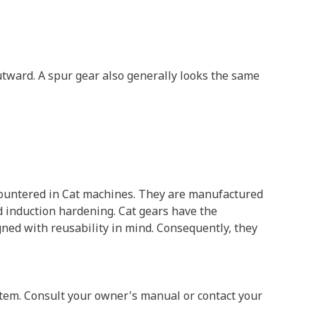
outward. A spur gear also generally looks the same
ncountered in Cat machines. They are manufactured
nd induction hardening. Cat gears have the
gned with reusability in mind. Consequently, they
system. Consult your owner's manual or contact your