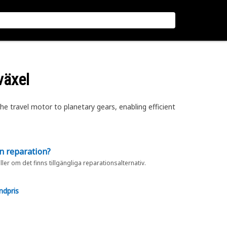
växel
e travel motor to planetary gears, enabling efficient
en reparation?
eller om det finns tillgängliga reparationsalternativ.
ndpris