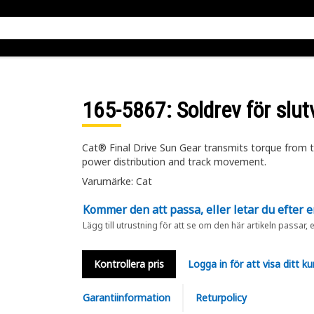
165-5867
: Soldrev för slut
Cat® Final Drive Sun Gear transmits torque from th
power distribution and track movement.
Varumärke: Cat
Kommer den att passa, eller letar du efter 
Lägg till utrustning för att se om den här artikeln passar, 
Kontrollera pris
Logga in för att visa ditt ku
Garantiinformation
Returpolicy