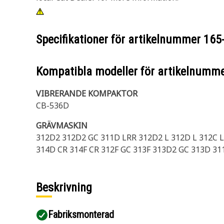
Specifikationer för artikelnummer
165
Kompatibla modeller för artikelnumm
VIBRERANDE KOMPAKTOR
CB-536D
GRÄVMASKIN
312D2 312D2 GC 311D LRR 312D2 L 312D L 312C L 
314D CR 314F CR 312F GC 313F 313D2 GC 313D 31
Beskrivning
Fabriksmonterad