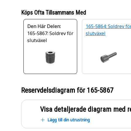
Köps Ofta Tillsammans Med
Den Här Delen:
165-5864: Soldrev fö
165-5867: Soldrev för
slutväxel
slutväxel
Reservdelsdiagram för
165-5867
Visa detaljerade diagram med r
Lägg till din utrustning