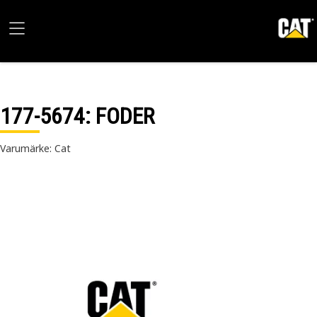
177-5674
: FODER
Varumärke: Cat