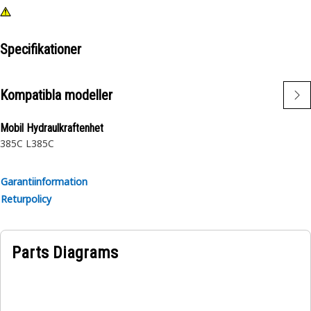
Specifikationer
Kompatibla modeller
Mobil Hydraulkraftenhet
385C L
385C
Garantiinformation
Returpolicy
Parts Diagrams