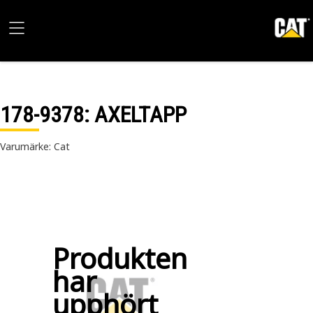
178-9378
: AXELTAPP
Varumärke: Cat
Produkten
har
upphört