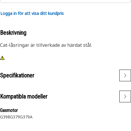
Logga in för att visa ditt kundpris
Beskrivning
Cat-låsringar är tillverkade av härdat stål.
Specifikationer
Kompatibla modeller
Gasmotor
G398
G379
G379A