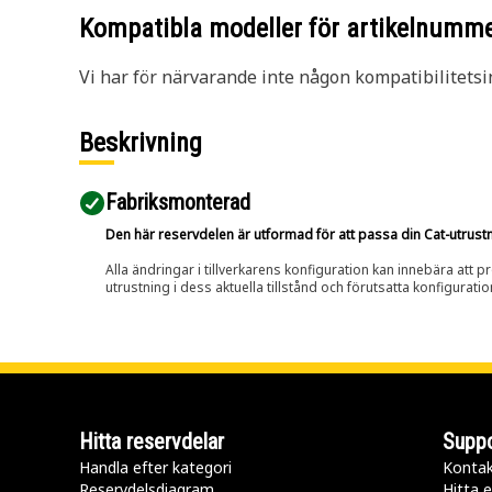
Kompatibla modeller för artikelnumm
Vi har för närvarande inte någon kompatibilitetsi
Beskrivning
Fabriksmonterad
Den här reservdelen är utformad för att passa din Cat-utrustnin
Alla ändringar i tillverkarens konfiguration kan innebära att p
utrustning i dess aktuella tillstånd och förutsatta konfiguratio
Hitta reservdelar
Suppo
Handla efter kategori
Kontak
Reservdelsdiagram
Hitta e