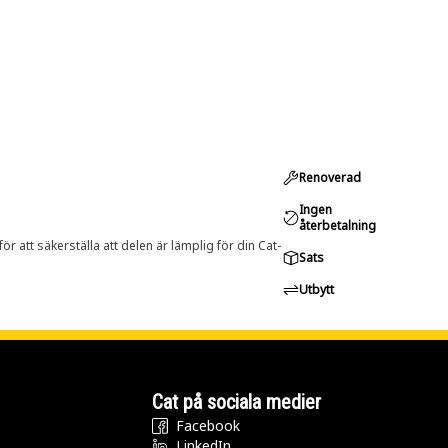
Renoverad
Ingen
återbetalning
r att säkerställa att delen är lämplig för din Cat-
Sats
Utbytt
Cat på sociala medier
Facebook
LinkedIn