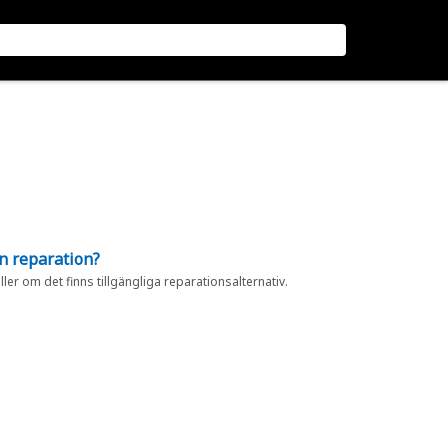
en reparation?
eller om det finns tillgängliga reparationsalternativ.