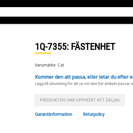
1Q-7355
: FÄSTENHET
Varumärke: Cat
Kommer den att passa, eller letar du efter 
Lägg till utrustning för att se om den här artikeln passar, 
PRODUKTEN HAR UPPHÖRT ATT SÄLJAS
Garantiinformation
Returpolicy