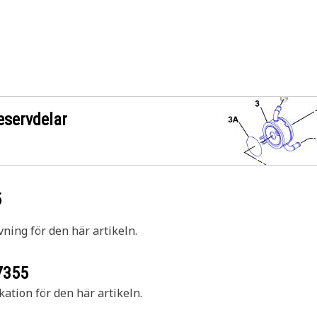
eservdelar
5
vning för den här artikeln.
7355
kation för den här artikeln.