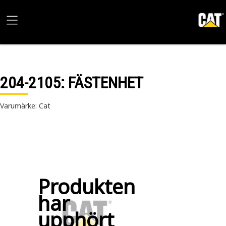
204-2105
: FÄSTENHET
Varumärke: Cat
Produkten
har
upphört