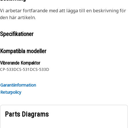
Vi arbetar fortfarande med att lägga till en beskrivning för
den här artikeln.
Specifikationer
Kompatibla modeller
Vibrerande Kompaktor
CP-533D
CS-531D
CS-533D
Garantiinformation
Returpolicy
Parts Diagrams