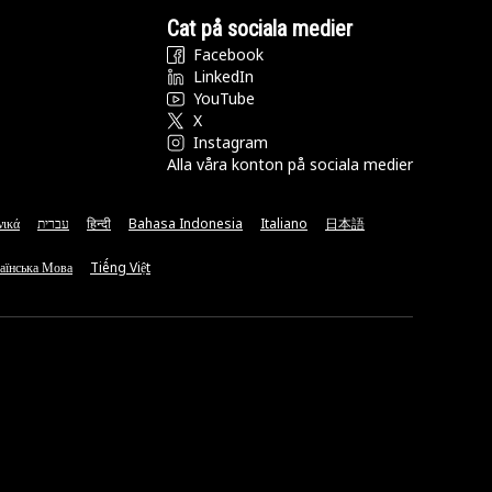
Cat på sociala medier
Facebook
LinkedIn
YouTube
X
Instagram
Alla våra konton på sociala medier
νικά
עברית
हिन्दी
Bahasa Indonesia
Italiano
日本語
аїнська Мова
Tiếng Việt