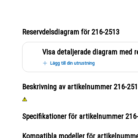
Reservdelsdiagram för
216-2513
Visa detaljerade diagram med r
Lägg till din utrustning
Beskrivning av artikelnummer
216-25
Specifikationer för artikelnummer
216
Kompatibla modeller för artikelnumm