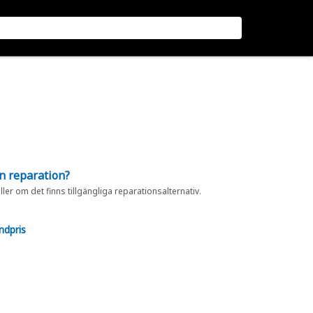
en reparation?
eller om det finns tillgängliga reparationsalternativ.
ndpris