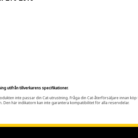
g utifrån tillverkarens specifikationer.
rodukten inte passar din Cat-utrustning. Fråga din Cat-återförsäljare innan köp fö
n. Den här indikatorn kan inte garantera kompatibilitet för alla reservdelar.