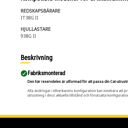
REDSKAPSBÄRARE
IT38G II
HJULLASTARE
938G II
Beskrivning
Fabriksmonterad
Den här reservdelen är utformad för att passa din Cat-utrustnin
Alla ändringar i tillverkarens konfiguration kan innebära att p
utrustning i dess aktuella tillstånd och förutsatta konfiguratio