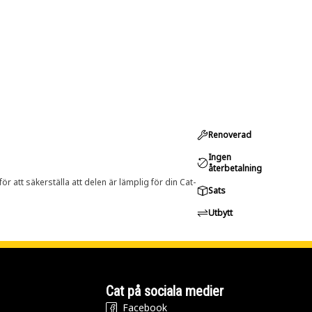
Renoverad
Ingen
återbetalning
r att säkerställa att delen är lämplig för din Cat-
Sats
Utbytt
Cat på sociala medier
Facebook