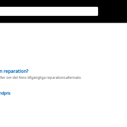
en reparation?
eller om det finns tillgängliga reparationsalternativ.
ndpris