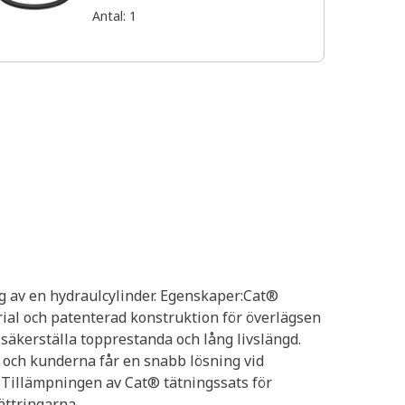
Antal
:
1
ng av en hydraulcylinder. Egenskaper:Cat®
rial och patenterad konstruktion för överlägsen
 säkerställa topprestanda och lång livslängd.
g och kunderna får en snabb lösning vid
: Tillämpningen av Cat® tätningssats för
ättringarna.