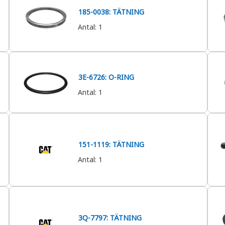
185-0038: TÄTNING
Antal
:
1
3E-6726: O-RING
Antal
:
1
151-1119: TÄTNING
Antal
:
1
3Q-7797: TÄTNING