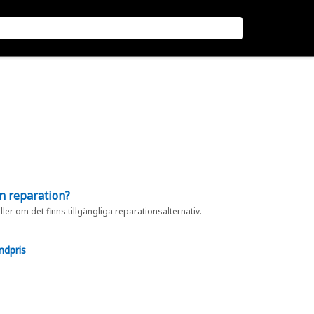
en reparation?
eller om det finns tillgängliga reparationsalternativ.
ndpris