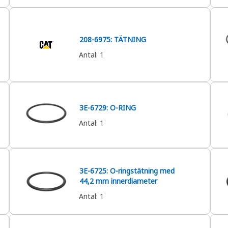
208-6975: TÄTNING
Antal
:
1
3E-6729: O-RING
Antal
:
1
3E-6725: O-ringstätning med
44,2 mm innerdiameter
Antal
:
1