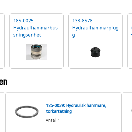
185-0025:
133-8578:
Hydraulhammarbus
Hydraulhammarplug
sningsenhet
g
en
185-0039: Hydraulisk hammare,
torkartätning
Antal
:
1