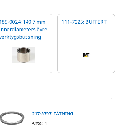
185-0024: 140,7 mm
111-7225: BUFFERT
innerdiameters övre
verktygsbussning
217-5707: TÄTNING
Antal
:
1