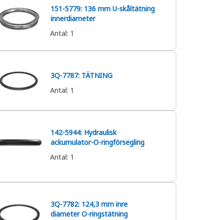
151-5779: 136 mm U-skåltätning
innerdiameter
Antal
:
1
3Q-7787: TÄTNING
Antal
:
1
142-5944: Hydraulisk
ackumulator-O-ringförsegling
Antal
:
1
3Q-7782: 124,3 mm inre
diameter O-ringstätning