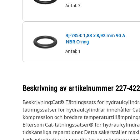
Antal
:
3
3J-7354: 1,83 x 8,92 mm 90 A
NBR O-ring
Antal
:
1
Beskrivning av artikelnummer
227-42
Beskrivning:Cat® Tätningssats för hydraulcylindra
tätningssatser för hydraulcylindrar innehåller C
kompression och bredare temperaturtillämpningar. A
Eftersom Cat-tätningssatser® för hydraulcylindrar
tidskänsliga reparationer. Detta säkerställer max
hydraulcylindrar är specifik för en cylindergrupp