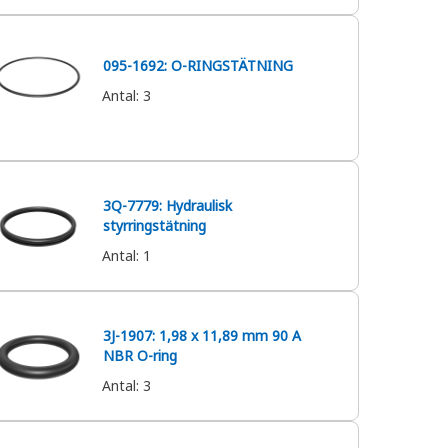
095-1692: O-RINGSTÄTNING
Antal
:
3
3Q-7779: Hydraulisk
styrringstätning
Antal
:
1
3J-1907: 1,98 x 11,89 mm 90 A
NBR O-ring
Antal
:
3