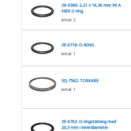
3K-0360: 2,21 x 16,36 mm 90 A
NBR O-ring
Antal
:
2
3E-6718: O-RING
Antal
:
1
3Q-7562: TORKARE
Antal
:
1
3E-6762: O-ringstätning med
20,3 mm i innerdiameter