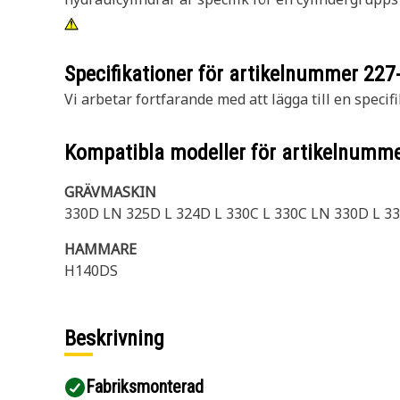
Specifikationer för artikelnummer
227
Vi arbetar fortfarande med att lägga till en specifi
Kompatibla modeller för artikelnumm
GRÄVMASKIN
330D LN 325D L 324D L 330C L 330C LN 330D L 3
HAMMARE
H140DS
Beskrivning
Fabriksmonterad