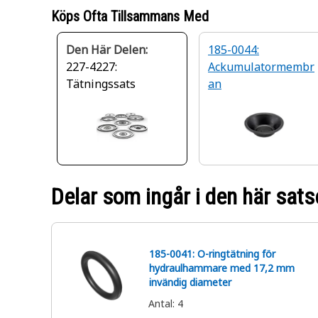
Köps Ofta Tillsammans Med
Den Här Delen:
185-0044:
227-4227:
Ackumulatormembr
Tätningssats
an
Delar som ingår i den här sats
185-0041: O-ringtätning för
hydraulhammare med 17,2 mm
invändig diameter
Antal
:
4