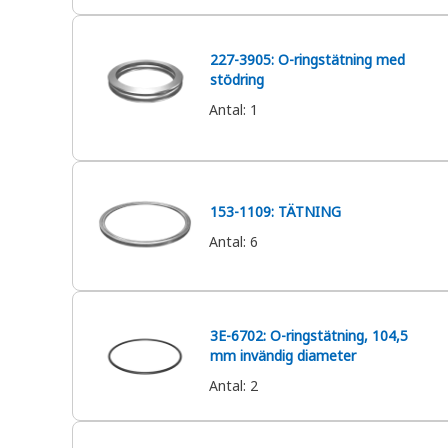
227-3905: O-ringstätning med
stödring
Antal
:
1
153-1109: TÄTNING
Antal
:
6
3E-6702: O-ringstätning, 104,5
mm invändig diameter
Antal
:
2