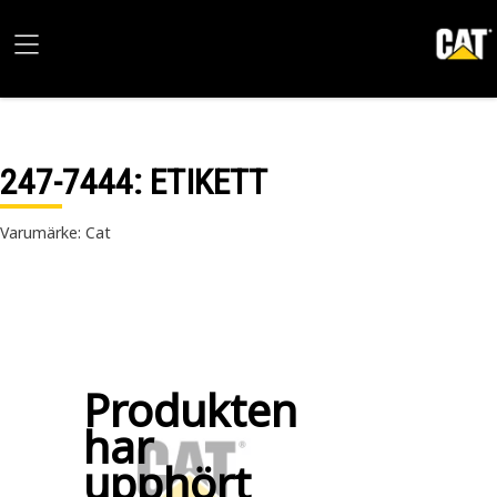
247-7444
: ETIKETT
Varumärke: Cat
Produkten
har
upphört