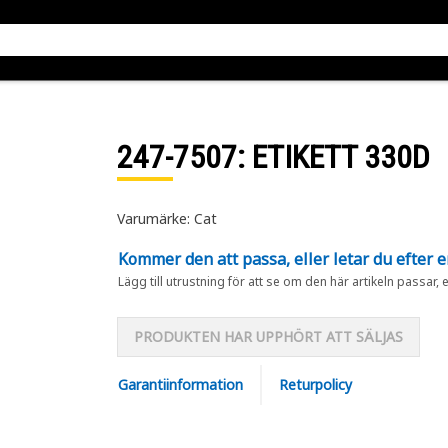
247-7507
: ETIKETT 330D
Varumärke: Cat
Kommer den att passa, eller letar du efter 
Lägg till utrustning för att se om den här artikeln passar, 
PRODUKTEN HAR UPPHÖRT ATT SÄLJAS
Garantiinformation
Returpolicy