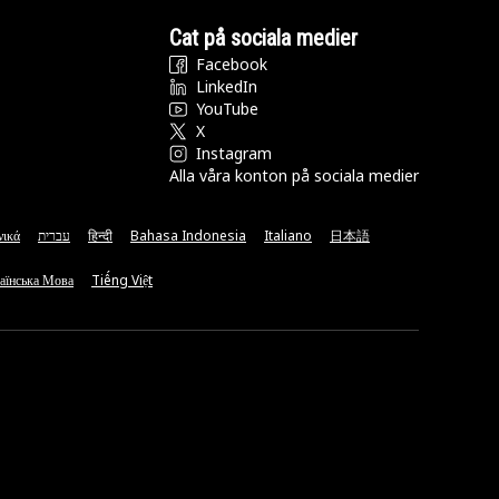
Cat på sociala medier
Facebook
LinkedIn
YouTube
X
Instagram
Alla våra konton på sociala medier
νικά
עברית
हिन्दी
Bahasa Indonesia
Italiano
日本語
аїнська Мова
Tiếng Việt