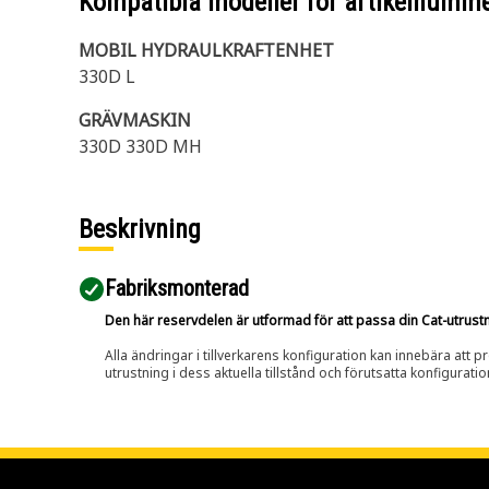
Kompatibla modeller för artikelnumm
MOBIL HYDRAULKRAFTENHET
330D L
GRÄVMASKIN
330D 330D MH
Beskrivning
Fabriksmonterad
Den här reservdelen är utformad för att passa din Cat-utrustnin
Alla ändringar i tillverkarens konfiguration kan innebära att p
utrustning i dess aktuella tillstånd och förutsatta konfiguratio