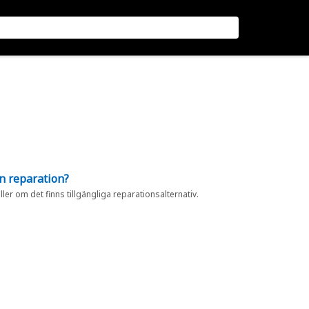
en reparation?
eller om det finns tillgängliga reparationsalternativ.