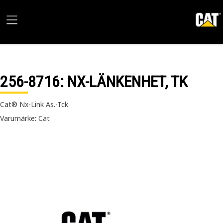
256-8716
: NX-LÄNKENHET, TK
Cat® Nx-Link As.-Tck
Varumärke: Cat