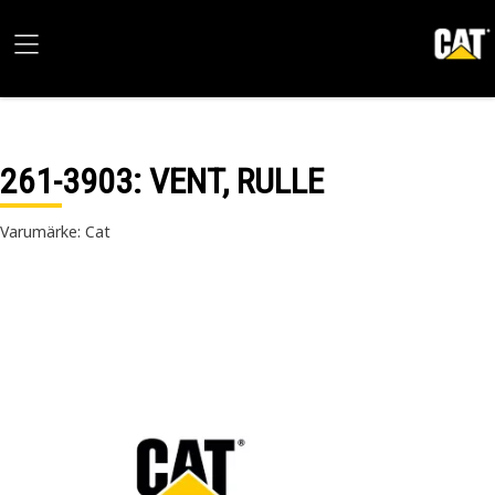
261-3903
: VENT, RULLE
Varumärke: Cat