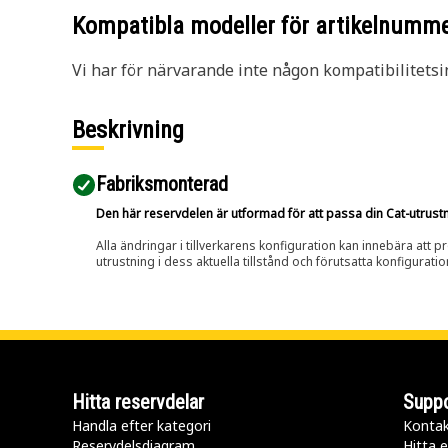
Kompatibla modeller för artikelnumm
Vi har för närvarande inte någon kompatibilitetsi
Beskrivning
Fabriksmonterad
Den här reservdelen är utformad för att passa din Cat-utrustnin
Alla ändringar i tillverkarens konfiguration kan innebära att p
utrustning i dess aktuella tillstånd och förutsatta konfiguratio
Hitta reservdelar
Suppo
Handla efter kategori
Kontak
Reservdelsdiagram
Hitta e