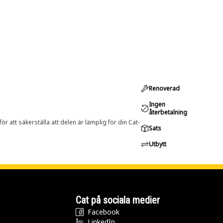
Renoverad
Ingen
återbetalning
r att säkerställa att delen är lämplig för din Cat-
Sats
Utbytt
Cat på sociala medier
Facebook
LinkedIn