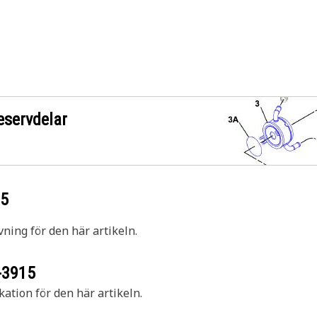
eservdelar
15
vning för den här artikeln.
-3915
kation för den här artikeln.