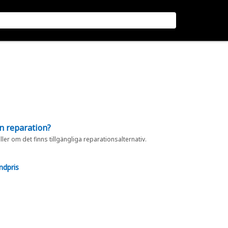
en reparation?
eller om det finns tillgängliga reparationsalternativ.
ndpris