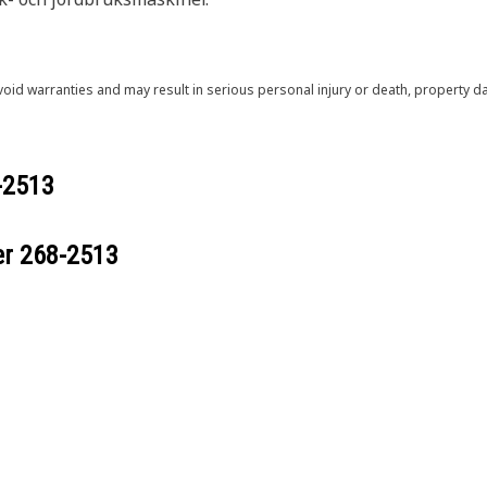
void warranties and may result in serious personal injury or death, property
-2513
er
268-2513