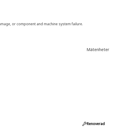
 damage, or component and machine system failure.
Mätenheter
Renoverad