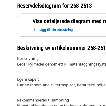
Reservdelsdiagram för
268-2513
Visa detaljerade diagram med r
Lägg till din utrustning
Beskrivning av artikelnummer
268-25
Beskrivning:
Leder kylmedel genom ett klimatanläggningssyst
Egenskaper:
Har en innerslang av termoplast, flätat textilhölj
Rekommenderad tillämpning:
klimatanläggningssystem för konstruktions-, truc