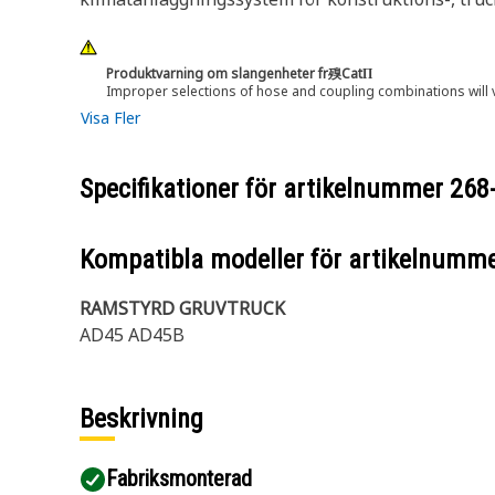
Produktvarning om slangenheter fr殠CatΠ
Improper selections of hose and coupling combinations will 
Visa Fler
Specifikationer för artikelnummer
268
Kompatibla modeller för artikelnumm
RAMSTYRD GRUVTRUCK
AD45 AD45B
Beskrivning
Fabriksmonterad