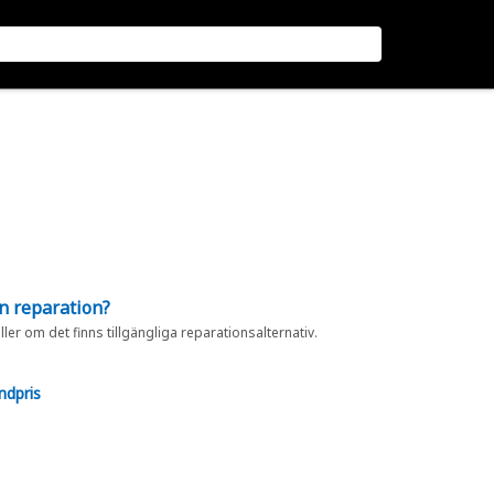
en reparation?
eller om det finns tillgängliga reparationsalternativ.
ndpris