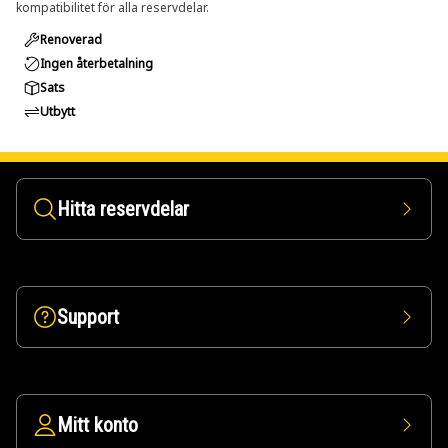
kompatibilitet för alla reservdelar.
Renoverad
Ingen återbetalning
Sats
Utbytt
Hitta reservdelar
Support
Mitt konto