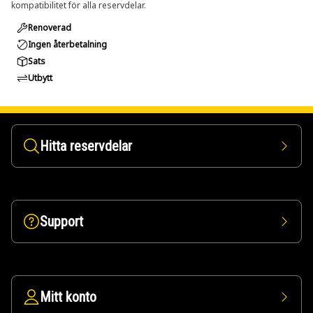
kompatibilitet för alla reservdelar.
Renoverad
Ingen återbetalning
Sats
Utbytt
Hitta reservdelar
Support
Mitt konto