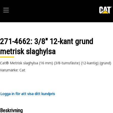
271-4662
: 3/8" 12-kant grund
metrisk slaghylsa
Cat® Metrisk slaghylsa (16 mm) (3/8-tumsfäste) (12-kantig) (grund)
Varumärke: Cat
Logga in för att visa ditt kundpris
Beskrivning