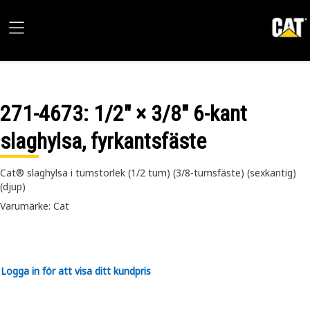
271-4673
: 1/2" × 3/8" 6-kant
slaghylsa, fyrkantsfäste
Cat® slaghylsa i tumstorlek (1/2 tum) (3/8-tumsfäste) (sexkantig)
(djup)
Varumärke: Cat
Logga in för att visa ditt kundpris