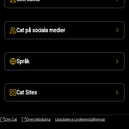
Cat på sociala medier
Språk
Cat Sites
Om Cat
Översiktskarta
Uppdatera cookieinställningar