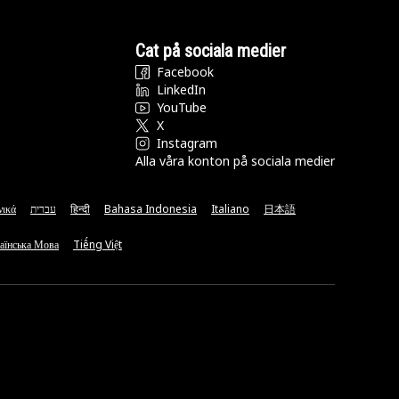
Cat på sociala medier
Facebook
LinkedIn
YouTube
X
Instagram
Alla våra konton på sociala medier
νικά
עברית
हिन्दी
Bahasa Indonesia
Italiano
日本語
аїнська Мова
Tiếng Việt