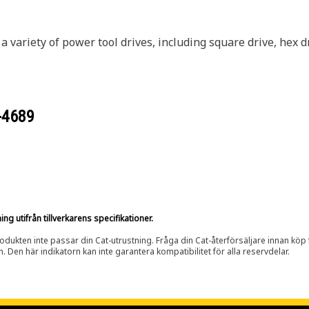
a variety of power tool drives, including square drive, hex 
-4689
g utifrån tillverkarens specifikationer.
rodukten inte passar din Cat-utrustning. Fråga din Cat-återförsäljare innan köp fö
n. Den här indikatorn kan inte garantera kompatibilitet för alla reservdelar.