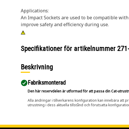
Applications:
An Impact Sockets are used to be compatible with 
improve safety and efficiency during use.
Specifikationer för artikelnummer
271
Beskrivning
Fabriksmonterad
Den här reservdelen är utformad för att passa din Cat-utrustnin
Alla ändringar i tillverkarens konfiguration kan innebära att p
utrustning i dess aktuella tillstånd och förutsatta konfiguratio