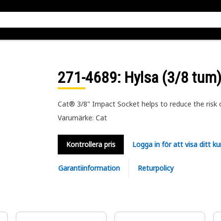
271-4689
: Hylsa (3/8 tum
Cat® 3/8" Impact Socket helps to reduce the risk o
Varumärke: Cat
Kontrollera pris
Logga in för att visa ditt ku
Garantiinformation
Returpolicy