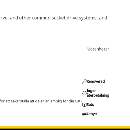
drive, and other common socket drive systems, and
Mätenheter
Renoverad
Ingen
återbetalning
r att säkerställa att delen är lämplig för din Cat-
Sats
Utbytt