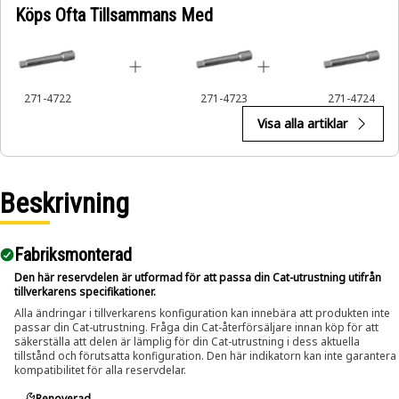
Köps Ofta Tillsammans Med
271-4722
271-4723
271-4724
Visa alla artiklar
Beskrivning
Fabriksmonterad
Den här reservdelen är utformad för att passa din Cat-utrustning utifrån
tillverkarens specifikationer.
Alla ändringar i tillverkarens konfiguration kan innebära att produkten inte
passar din Cat-utrustning. Fråga din Cat-återförsäljare innan köp för att
säkerställa att delen är lämplig för din Cat-utrustning i dess aktuella
tillstånd och förutsatta konfiguration. Den här indikatorn kan inte garantera
kompatibilitet för alla reservdelar.
Renoverad