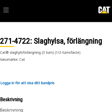
271-4722
: Slaghylsa, förlängning
Cat® slaghylsförlängning (3 tum) (1/2-tumsfäste)
Varumärke: Cat
Logga in för att visa ditt kundpris
Beskrivning
Beskrivning: