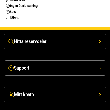
Ingen återbetalning
Sats
Utbytt
Hitta reservdelar
Support
Mitt konto