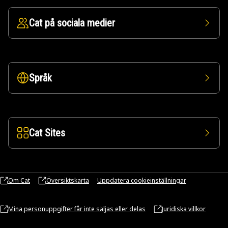
Cat på sociala medier
Språk
Cat Sites
Om Cat
Översiktskarta
Uppdatera cookieinställningar
Mina personuppgifter får inte säljas eller delas
Juridiska villkor