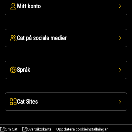
Mitt konto
Cat på sociala medier
Språk
Cat Sites
Om Cat
Översiktskarta
Uppdatera cookieinställningar