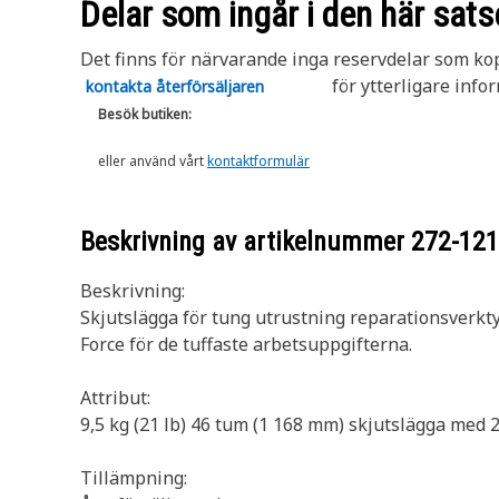
Delar som ingår i den här sats
Det finns för närvarande inga reservdelar som kopp
för ytterligare info
kontakta återförsäljaren
Besök butiken:
eller använd vårt
kontaktformulär
Beskrivning av artikelnummer
272-12
Beskrivning:
Skjutslägga för tung utrustning reparationsverkty
Force för de tuffaste arbetsuppgifterna.
Attribut:
9,5 kg (21 lb) 46 tum (1 168 mm) skjutslägga med 
Tillämpning: