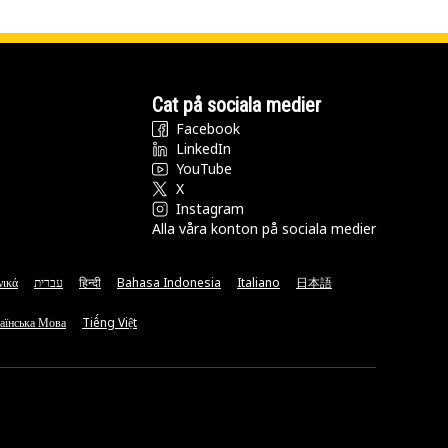
Cat på sociala medier
Facebook
LinkedIn
YouTube
X
Instagram
Alla våra konton på sociala medier
νικά
עברית
हिन्दी
Bahasa Indonesia
Italiano
日本語
аїнська Мова
Tiếng Việt