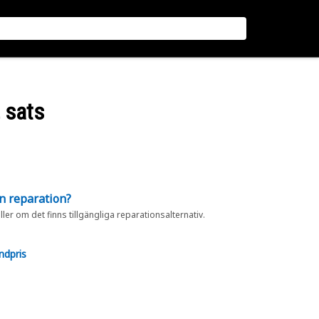
 sats
en reparation?
eller om det finns tillgängliga reparationsalternativ.
ndpris