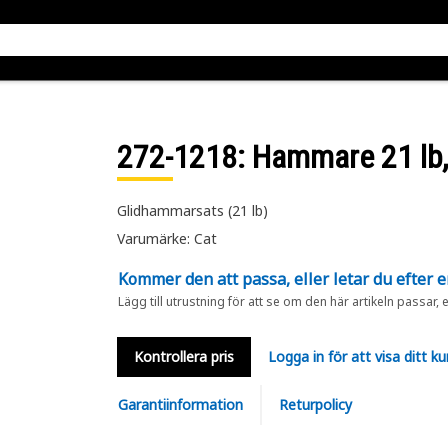
272-1218
: Hammare 21 lb,
Glidhammarsats (21 lb)
Varumärke: Cat
Kommer den att passa, eller letar du efter 
Lägg till utrustning för att se om den här artikeln passar, 
Kontrollera pris
Logga in för att visa ditt ku
Garantiinformation
Returpolicy