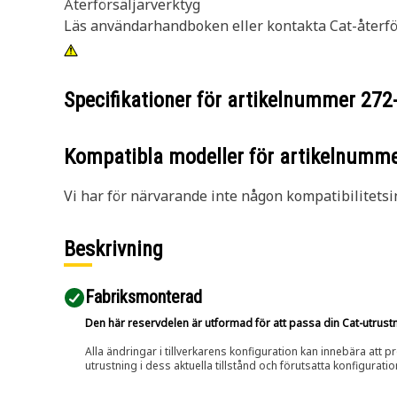
Återförsäljarverktyg
Läs användarhandboken eller kontakta Cat-återför
Specifikationer för artikelnummer
272
Kompatibla modeller för artikelnumm
Vi har för närvarande inte någon kompatibilitetsi
Beskrivning
Fabriksmonterad
Den här reservdelen är utformad för att passa din Cat-utrustnin
Alla ändringar i tillverkarens konfiguration kan innebära att p
utrustning i dess aktuella tillstånd och förutsatta konfiguratio