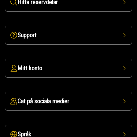
Hitta reservdelar
Support
Mitt konto
Cat på sociala medier
Språk