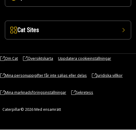
Cat Sites
Om Cat
Översiktskarta
Uppdatera cookieinställningar
Mina personuppgifter får inte säljas eller delas
Juridiska villkor
Mina marknadsföringsinställningar
Sekretess
Caterpillar© 2026 Med ensamrätt