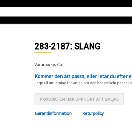
283-2187
: SLANG
Varumärke: Cat
Kommer den att passa, eller letar du efter 
Lägg till utrustning för att se om den här artikeln passar, 
PRODUKTEN HAR UPPHÖRT ATT SÄLJAS
Garantiinformation
Returpolicy