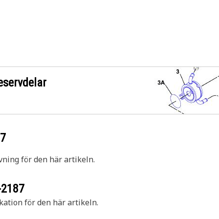
eservdelar
87
vning för den här artikeln.
-2187
kation för den här artikeln.