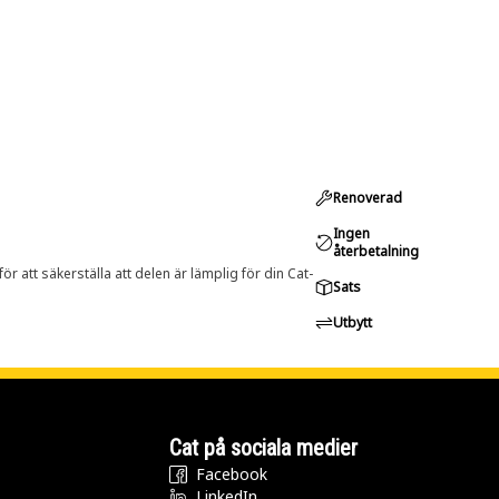
Renoverad
Ingen
återbetalning
r att säkerställa att delen är lämplig för din Cat-
Sats
Utbytt
Cat på sociala medier
Facebook
LinkedIn