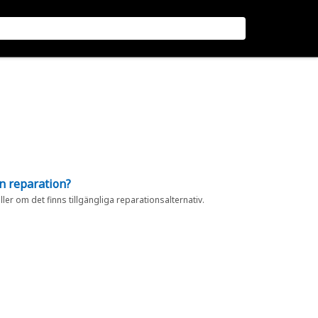
en reparation?
eller om det finns tillgängliga reparationsalternativ.