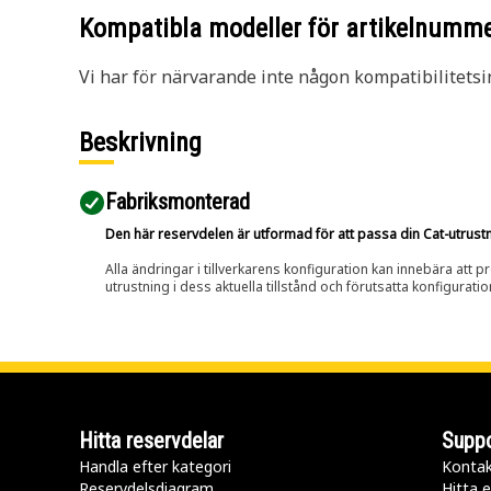
Kompatibla modeller för artikelnumm
Vi har för närvarande inte någon kompatibilitetsi
Beskrivning
Fabriksmonterad
Den här reservdelen är utformad för att passa din Cat-utrustnin
Alla ändringar i tillverkarens konfiguration kan innebära att p
utrustning i dess aktuella tillstånd och förutsatta konfiguratio
Hitta reservdelar
Suppo
Handla efter kategori
Kontak
Reservdelsdiagram
Hitta e