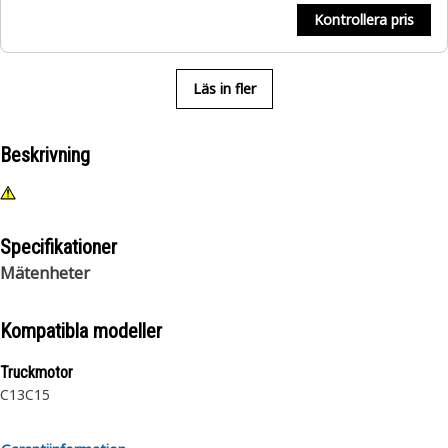
Kontrollera pris
Läs in fler
Beskrivning
Specifikationer
Mätenheter
Kompatibla modeller
Truckmotor
C13
C15