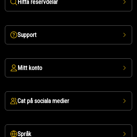
Hitta reservdelar
Support
Mitt konto
Cat på sociala medier
Språk