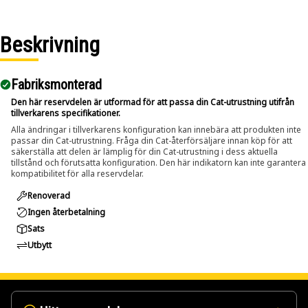
Beskrivning
Fabriksmonterad
Den här reservdelen är utformad för att passa din Cat-utrustning utifrån
tillverkarens specifikationer.
Alla ändringar i tillverkarens konfiguration kan innebära att produkten inte
passar din Cat-utrustning. Fråga din Cat-återförsäljare innan köp för att
säkerställa att delen är lämplig för din Cat-utrustning i dess aktuella
tillstånd och förutsatta konfiguration. Den här indikatorn kan inte garantera
kompatibilitet för alla reservdelar.
Renoverad
Ingen återbetalning
Sats
Utbytt