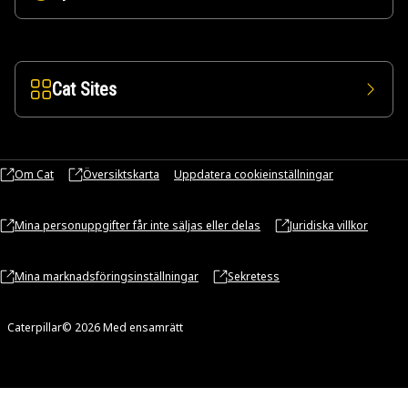
Cat Sites
Om Cat
Översiktskarta
Uppdatera cookieinställningar
Mina personuppgifter får inte säljas eller delas
Juridiska villkor
Mina marknadsföringsinställningar
Sekretess
Caterpillar© 2026 Med ensamrätt