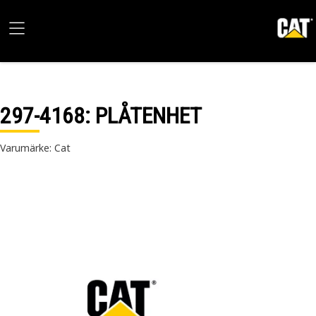
297-4168
: PLÅTENHET
Varumärke: Cat