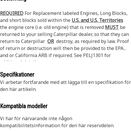
REQUIRED
For Replacement labeled Engines, Long Blocks,
and short blocks sold within the
U.S. and U.S. Territories
the engine core (i.e. old engine) that is removed
MUST
be
returned to your selling Caterpillar dealer, so that they can
return to Caterpillar
OR
destroy, as required by law. Proof
of return or destruction will then be provided to the EPA
and or California ARB if required. See PELJ1301 for
additional details.
Specifikationer
Vi arbetar fortfarande med att lägga till en specifikation för
den här artikeln.
Kompatibla modeller
Vi har för närvarande inte någon
kompatibilitetsinformation för den här reservdelen.