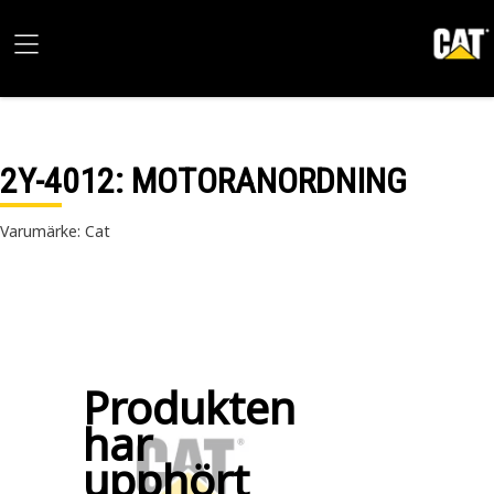
2Y-4012
: MOTORANORDNING
Varumärke: Cat
Produkten
har
upphört