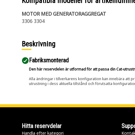
Kompatibla modeller för artikelnumm
MOTOR MED GENERATORAGGREGAT
3306 3304
Beskrivning
Fabriksmonterad
Den här reservdelen är utformad för att passa din Cat-utrustnin
Alla ändringar i tillverkarens konfiguration kan innebära att p
utrustning i dess aktuella tillstånd och förutsatta konfiguratio
Hitta reservdelar
Suppo
Handla efter kategori
Kontak