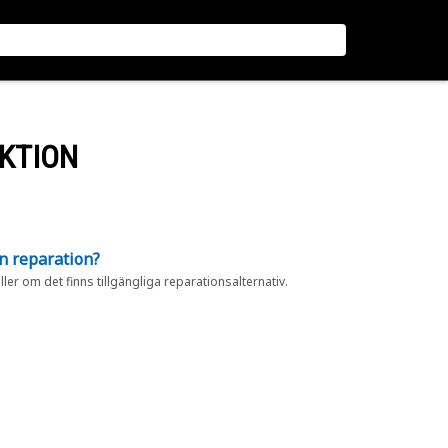
UKTION
en reparation?
eller om det finns tillgängliga reparationsalternativ.