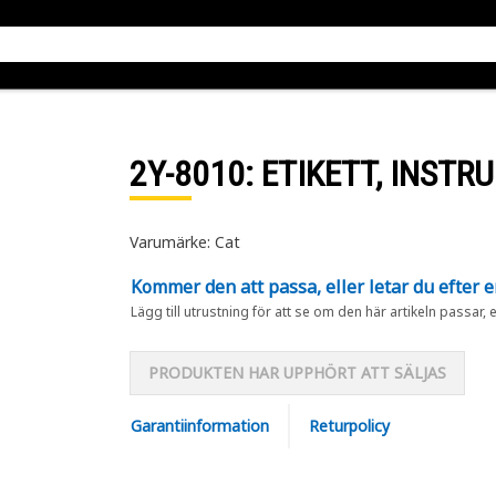
2Y-8010
: ETIKETT, INSTR
Varumärke: Cat
Kommer den att passa, eller letar du efter 
Lägg till utrustning för att se om den här artikeln passar, 
PRODUKTEN HAR UPPHÖRT ATT SÄLJAS
Garantiinformation
Returpolicy