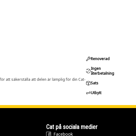
Renoverad
Ingen
återbetalning
r att säkerställa att delen är lämplig för din Cat-
Sats
Utbytt
Cat på sociala medier
Facebook