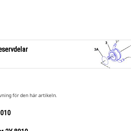
eservdelar
vning för den här artikeln.
8010