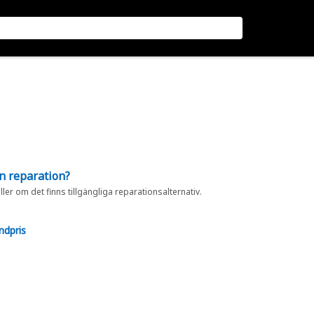
en reparation?
eller om det finns tillgängliga reparationsalternativ.
ndpris