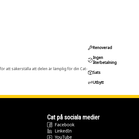
Renoverad
Ingen
återbetalning
r att säkerställa att delen är lämplig för din Cat-
Sats
Utbytt
Cat på sociala medier
Facebook
LinkedIn
YouTube