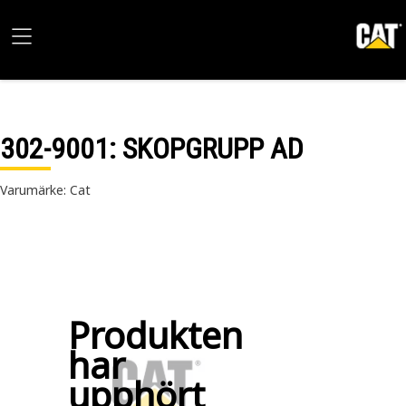
302-9001
: SKOPGRUPP AD
Varumärke: Cat
Produkten
har
upphört