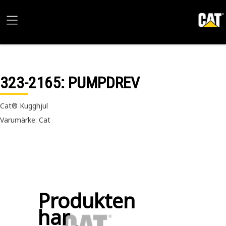
323-2165
: PUMPDREV
Cat® Kugghjul
Varumärke: Cat
Produkten
har