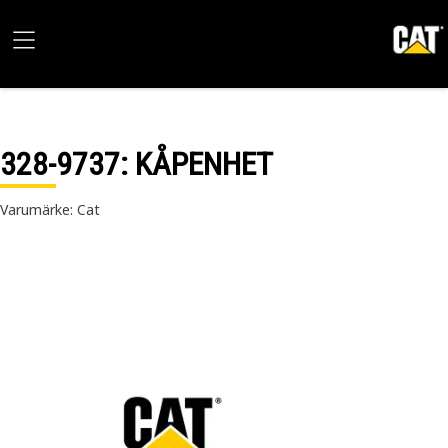
328-9737
: KÅPENHET
Varumärke: Cat