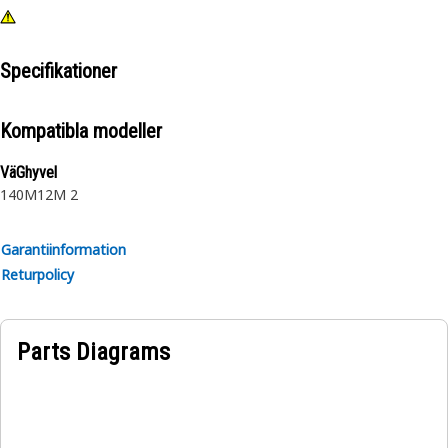
Specifikationer
Kompatibla modeller
VäGhyvel
140M
12M 2
Garantiinformation
Returpolicy
Parts Diagrams