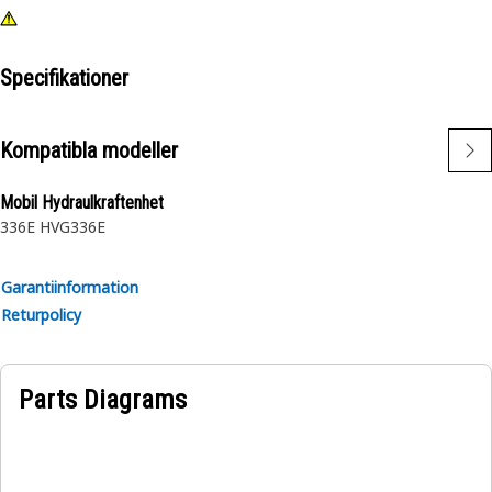
Specifikationer
Kompatibla modeller
Mobil Hydraulkraftenhet
336E HVG
336E
Garantiinformation
Returpolicy
Parts Diagrams