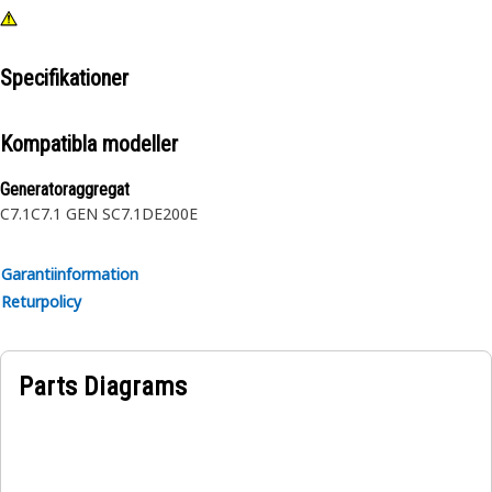
Specifikationer
Kompatibla modeller
Generatoraggregat
C7.1
C7.1 GEN S
C7.1DE200E
Garantiinformation
Returpolicy
Parts Diagrams