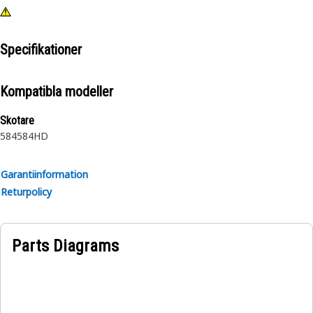
Specifikationer
Kompatibla modeller
Skotare
584
584HD
Garantiinformation
Returpolicy
Parts Diagrams