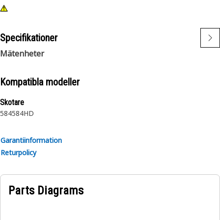
Specifikationer
Mätenheter
Kompatibla modeller
Skotare
584
584HD
Garantiinformation
Returpolicy
Parts Diagrams