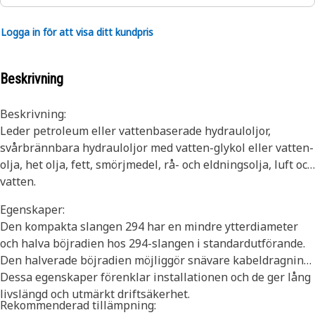
Logga in för att visa ditt kundpris
Beskrivning
Beskrivning:
Leder petroleum eller vattenbaserade hydrauloljor,
svårbrännbara hydrauloljor med vatten-glykol eller vatten-
olja, het olja, fett, smörjmedel, rå- och eldningsolja, luft och
vatten.
Egenskaper:
Den kompakta slangen 294 har en mindre ytterdiameter
och halva böjradien hos 294-slangen i standardutförande.
Den halverade böjradien möjliggör snävare kabeldragning.
Dessa egenskaper förenklar installationen och de ger lång
livslängd och utmärkt driftsäkerhet.
Rekommenderad tillämpning: