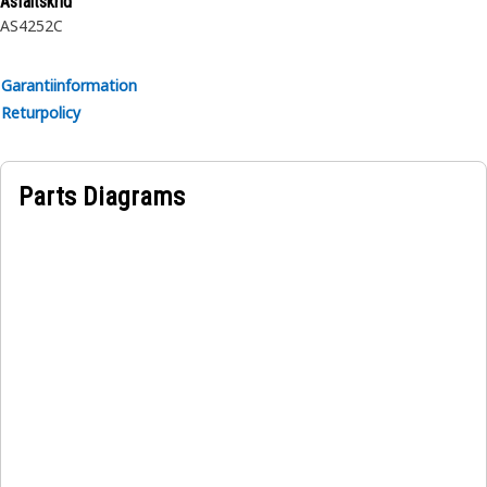
Asfaltskrid
AS4252C
Garantiinformation
Returpolicy
Parts Diagrams